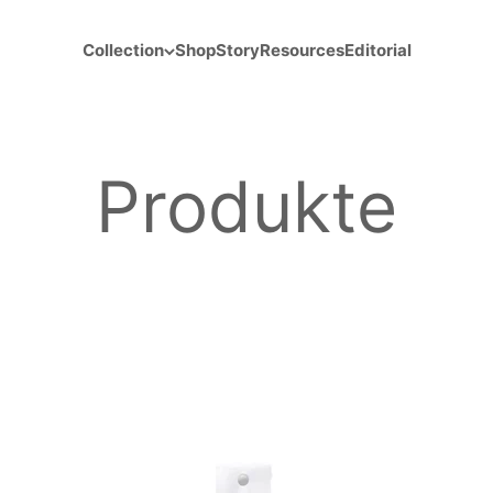
Collection
Shop
Story
Resources
Editorial