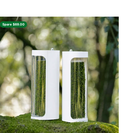
Spare $69.00