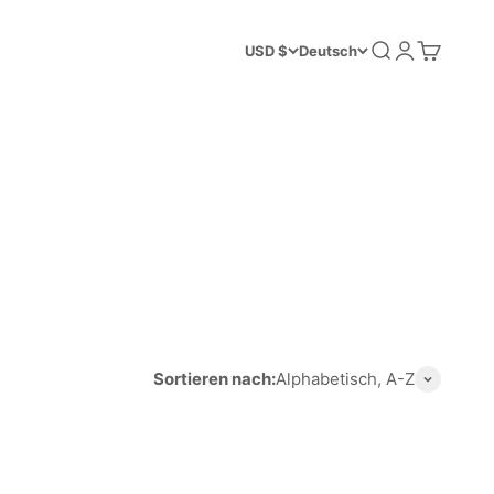
Suche
Anmelden
Warenkor
USD $
Deutsch
Sortieren nach:
Alphabetisch, A-Z