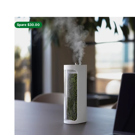
Schwarz
Spare $30.00